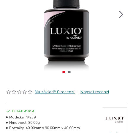
Na základě 0 recenzí.
-
Napsat recenzi
В НАЛИЧИИ
Modelka:
№259
Hmotnost:
80.00g
Rozměry:
40.00mm x 90.00mm x 40.00mm