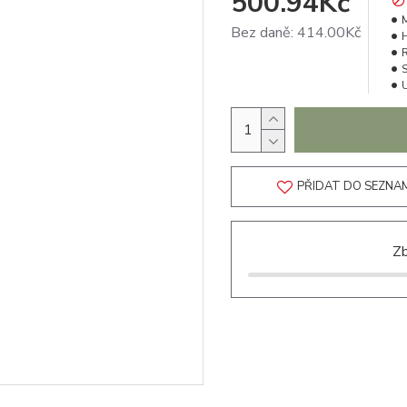
500.94Kč
Bez daně: 414.00Kč
PŘIDAT DO SEZNA
Zb