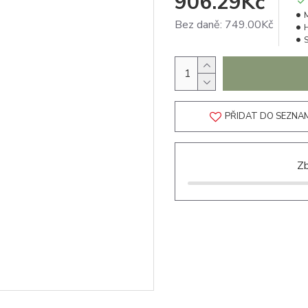
906.29Kč
Bez daně: 749.00Kč
PŘIDAT DO SEZNA
Zb