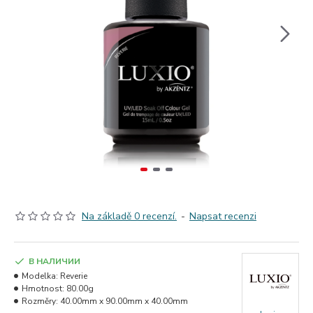
Na základě 0 recenzí.
-
Napsat recenzi
В НАЛИЧИИ
Modelka:
Reverie
Hmotnost:
80.00g
Rozměry:
40.00mm x 90.00mm x 40.00mm