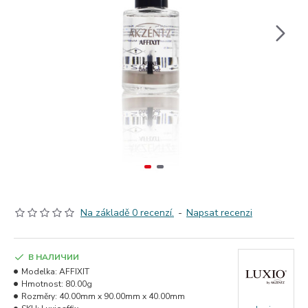
Na základě 0 recenzí.
-
Napsat recenzi
В НАЛИЧИИ
Modelka:
AFFIXIT
Hmotnost:
80.00g
Rozměry:
40.00mm x 90.00mm x 40.00mm