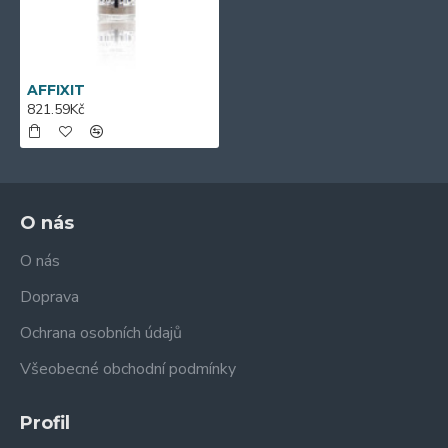
AFFIXIT
821.59Kč
O nás
O nás
Doprava
Ochrana osobních údajů
Všeobecné obchodní podmínky
Profil