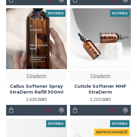
NOVINKA
NOVINKA
Straderm
Straderm
Callus Softener Spray
Cuticle Softener NMF
StraDerm Refill 500ml
StraDerm
2,420.00Kč
1,210.00Kč
NOVINKA
NOVINKA
NEJPRODÁVANĚJŠÍ