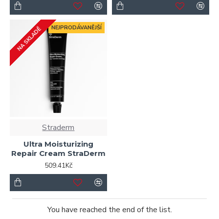
NEJPRODÁVANĚJŠÍ
NA SKLADĚ
Straderm
Ultra Moisturizing
Repair Cream StraDerm
509.41Kč
You have reached the end of the list.