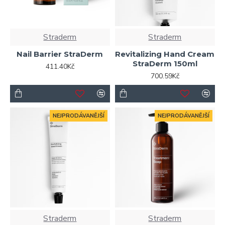
Straderm
Straderm
Nail Barrier StraDerm
Revitalizing Hand Cream
StraDerm 150ml
411.40Kč
700.59Kč
NEJPRODÁVANĚJŠÍ
NEJPRODÁVANĚJŠÍ
Straderm
Straderm