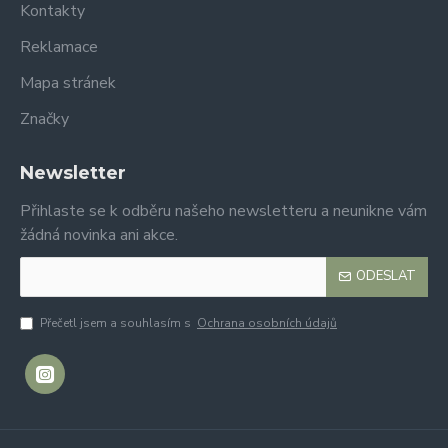
Kontakty
Reklamace
Mapa stránek
Značky
Newsletter
Přihlaste se k odběru našeho newsletteru a neunikne vám
žádná novinka ani akce.
ODESLAT
Přečetl jsem a souhlasím s
Ochrana osobních údajů